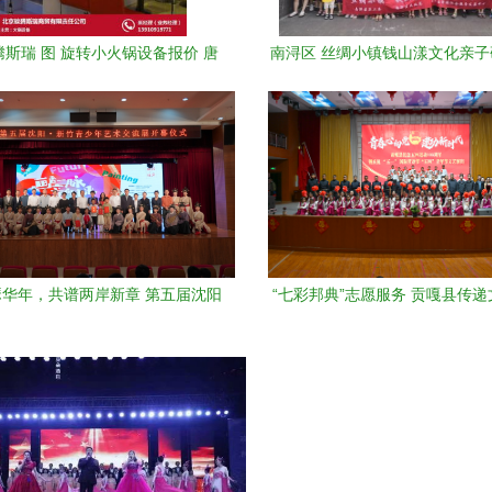
斯瑞 图 旋转小火锅设备报价 唐
南浔区 丝绸小镇钱山漾文化亲
山旋转小火锅设备
引领文化艺术交流新风
华年，共谱两岸新章 第五届沈阳
“七彩邦典”志愿服务 贡嘎县传
新竹青少年艺术交流展在沈举办
尚的文化纽带