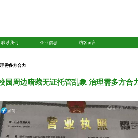
联系我们
企业信息
访客留言
治理需多方合力
校园周边暗藏无证托管乱象 治理需多方合