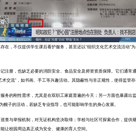
存在，不仅提供学生课后看护服务，甚至还以“组织文化艺术交流活动”
登记注册，也缺乏必要的消防安全、食品安全及师资资质保障。它们通常
艺术交流”，如书画、手工等兴趣活动。其隐蔽性与非正规性，使得监管
管服务的刚性需求，尤其是在双职工家庭普遍的今天；另一方面也暴露出
”为幌子的活动，若缺乏专业指导，也可能影响学生的身心发展。
常巡查与举报机制，对无证机构坚决取缔；学校与社区可探索合作，提供
才能让校园周边真正成为安全、健康的育人空间。