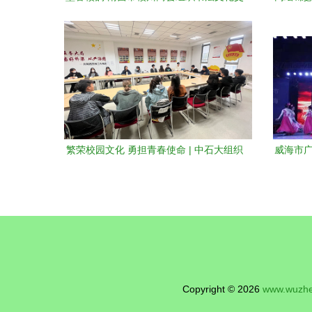
流活动助力文化传承
·
繁荣校园文化 勇担青春使命 | 中石大组织
威海市广
召开文化艺术类学生社团秋季学期工作座
谈会
Copyright © 2026
www.wuzh