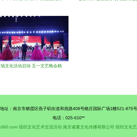
新竹青少年艺术交流展在沈举办
尚的文化纽带
场文化活动启动 五一文艺晚会精
彩上演
地址：南京市栖霞区燕子矶街道和燕路408号晓庄国际广场1幢521-875
电话：025-610**
e360.com
组织文化艺术交流活动
南京诸夏文化传播有限公司
组织文化艺