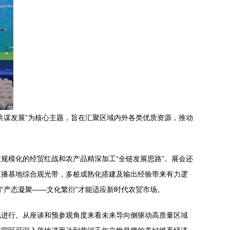
共谋发展”为核心主题，旨在汇聚区域内外各类优质资源，推动
。
规模化的经贸红战和农产品精深加工“全链发展思路”。展会还
直播基地综合观光带，多桩成熟化搭建及输出经验带来有力逻
“产态凝聚——文化繁衍”才能适应新时代农贸市场。
化进行。从座谈和预参观角度来看未来导向侧驱动高质量区域